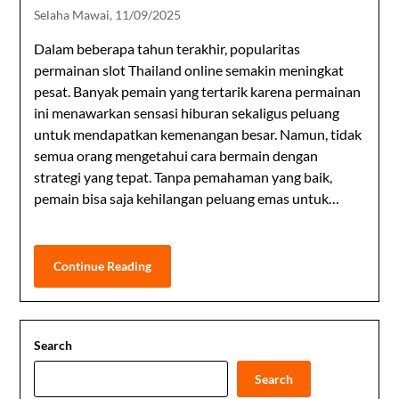
Selaha Mawai,
11/09/2025
Dalam beberapa tahun terakhir, popularitas
permainan slot Thailand online semakin meningkat
pesat. Banyak pemain yang tertarik karena permainan
ini menawarkan sensasi hiburan sekaligus peluang
untuk mendapatkan kemenangan besar. Namun, tidak
semua orang mengetahui cara bermain dengan
strategi yang tepat. Tanpa pemahaman yang baik,
pemain bisa saja kehilangan peluang emas untuk…
Continue Reading
Search
Search