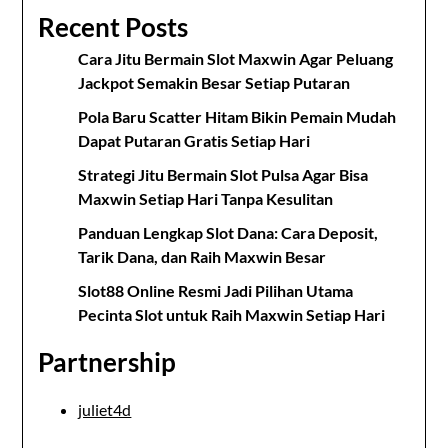
Recent Posts
Cara Jitu Bermain Slot Maxwin Agar Peluang
Jackpot Semakin Besar Setiap Putaran
Pola Baru Scatter Hitam Bikin Pemain Mudah
Dapat Putaran Gratis Setiap Hari
Strategi Jitu Bermain Slot Pulsa Agar Bisa
Maxwin Setiap Hari Tanpa Kesulitan
Panduan Lengkap Slot Dana: Cara Deposit,
Tarik Dana, dan Raih Maxwin Besar
Slot88 Online Resmi Jadi Pilihan Utama
Pecinta Slot untuk Raih Maxwin Setiap Hari
Partnership
juliet4d