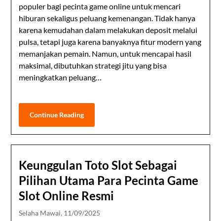
populer bagi pecinta game online untuk mencari
hiburan sekaligus peluang kemenangan. Tidak hanya
karena kemudahan dalam melakukan deposit melalui
pulsa, tetapi juga karena banyaknya fitur modern yang
memanjakan pemain. Namun, untuk mencapai hasil
maksimal, dibutuhkan strategi jitu yang bisa
meningkatkan peluang…
Continue Reading
Keunggulan Toto Slot Sebagai
Pilihan Utama Para Pecinta Game
Slot Online Resmi
Selaha Mawai,
11/09/2025