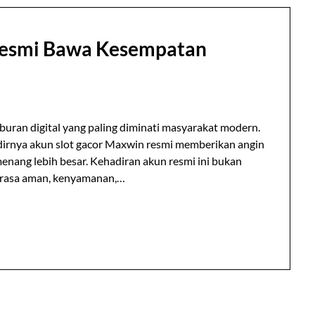
Resmi Bawa Kesempatan
iburan digital yang paling diminati masyarakat modern.
dirnya akun slot gacor Maxwin resmi memberikan angin
nang lebih besar. Kehadiran akun resmi ini bukan
n rasa aman, kenyamanan,…