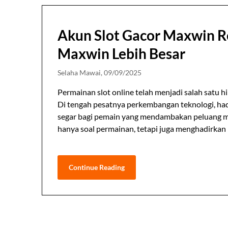
Akun Slot Gacor Maxwin 
Maxwin Lebih Besar
Selaha Mawai,
09/09/2025
Permainan slot online telah menjadi salah satu h
Di tengah pesatnya perkembangan teknologi, ha
segar bagi pemain yang mendambakan peluang me
hanya soal permainan, tetapi juga menghadirka
Continue Reading