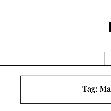
Skip
to
content
Tag:
Ma