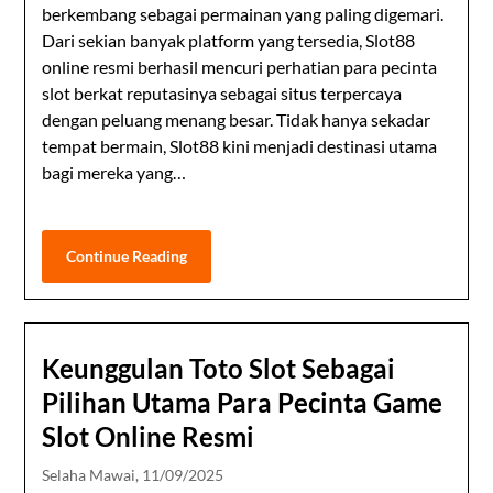
berkembang sebagai permainan yang paling digemari.
Dari sekian banyak platform yang tersedia, Slot88
online resmi berhasil mencuri perhatian para pecinta
slot berkat reputasinya sebagai situs terpercaya
dengan peluang menang besar. Tidak hanya sekadar
tempat bermain, Slot88 kini menjadi destinasi utama
bagi mereka yang…
Continue Reading
Keunggulan Toto Slot Sebagai
Pilihan Utama Para Pecinta Game
Slot Online Resmi
Selaha Mawai,
11/09/2025